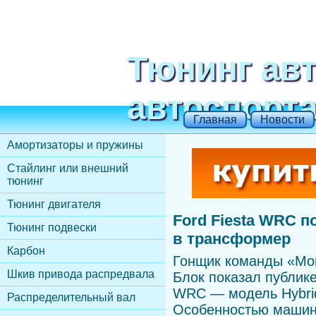
Тюнинг ав
автоспорт
Главная
Новости
Амортизаторы и пружины
Стайлинг или внешний
тюнинг
Тюнинг двигателя
Ford Fiesta WRC 
Тюнинг подвески
в трансформер
Карбон
Гонщик команды «Мо
Шкив привода распредвала
Блок показал публике
WRC — модель Hybrid 
Распределительный вал
Особенностью машин