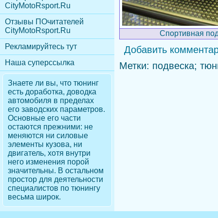
CityMotoRsport.Ru
Отзывы ПОчитателей
CityMotoRsport.Ru
Спортивная под
Рекламируйтесь тут
Добавить коммента
Наша суперссылка
Метки: подвеска; тюн
Знаете ли вы, что
тюнинг
есть доработка, доводка
автомобиля в пределах
его заводских параметров.
Основные его части
остаются прежними: не
меняются ни силовые
элементы кузова, ни
двигатель, хотя внутри
него изменения порой
значительны. В остальном
простор для деятельности
специалистов по тюнингу
весьма широк.