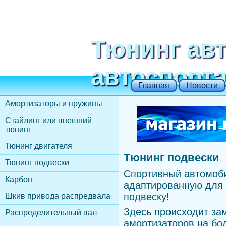
Тюнинг ав
автоспорт
Главная
Новости
Амортизаторы и пружины
Стайлинг или внешний
тюнинг
Тюнинг двигателя
Тюнинг подвески
Тюнинг подвески
Спортивный автомоб
Карбон
адаптированную для
подвеску!
Шкив привода распредвала
Здесь происходит за
Распределительный вал
амортизаторов на бо