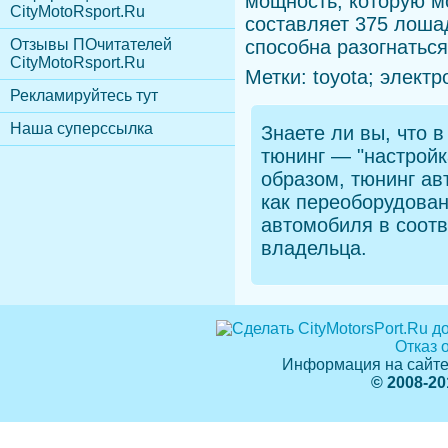
мощность, которую мо
CityMotoRsport.Ru
составляет 375 лоша
Отзывы ПОчитателей
способна разогнаться
CityMotoRsport.Ru
Метки: toyota; электр
Рекламируйтесь тут
Наша суперссылка
Знаете ли вы, что
в 
тюнинг — "настройк
образом, тюнинг ав
как переоборудова
автомобиля в соотв
владельца.
Отказ 
Информация на сайте
© 2008-20